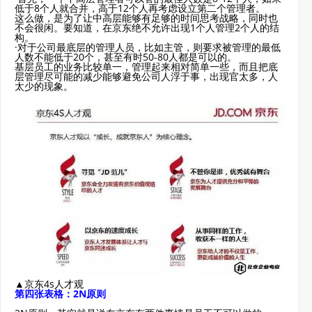
低于8个人就合并，高于12个人再考虑设立第二个管理者。
这么做，是为了让中高层能够有足够的时间思考战略，同时也
不会很闲。要知道，在京东绝不允许出现1个人管理2个人的结
构。
·对于公司最底层的管理人员，比如主管，则要求被管理的最低
人数不能低于20个，甚至有时50-80人都是可以的。
基层员工的业务比较单一，管理起来相对简单一些，而且把底
层管理尽可能的减少能够避免公司人浮于事，出现官太多，人
太少的现象。
▲京东4s人才观
第四张表格：2N原则