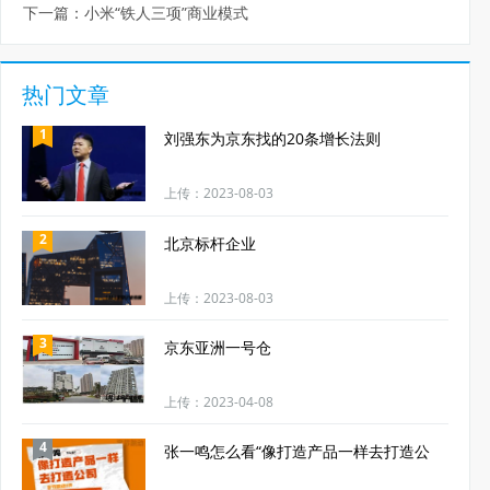
下一篇：
小米“铁人三项”商业模式
热门文章
1
刘强东为京东找的20条增长法则
上传：2023-08-03
2
北京标杆企业
上传：2023-08-03
3
京东亚洲一号仓
上传：2023-04-08
4
张一鸣怎么看“像打造产品一样去打造公