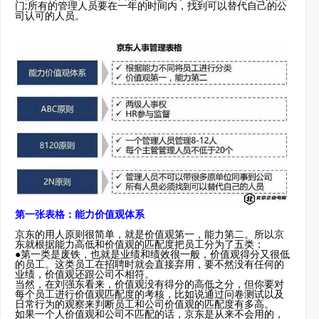
门;所有的管理人员要在一年的时间内，找到可以替代自己的公
司认可的人员。
第一张表格：能力价值观体系
京东的用人原则很简单，就是价值观第一，能力第二。所以京
东就根据能力高低和价值观的匹配度把员工分为了五类：
●第一类是废铁，也就是业绩和绩效很一般，价值观得分又很低
的员工。这类员工在招聘时就会直接弃用，要不然没有任何的
业绩，价值观还跟公司不相符。
当然，在刘强东看来，价值观没有得分的高低之分，但你要对
每个员工进行价值观匹配度的考核，比如说通过问卷测试以及
日常行为的观察来判断员工和公司价值观的匹配度有多高。
如果一个人价值观和公司不匹配的话，京东是从来不会用的，