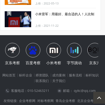
上传：2022-05-13
5
小米雷军：用最好、最合适的人！人比制
上传：2021-11-22
京东考察
百度考察
小米考察
字节跳动
京东方
网站首页
标杆企业
师资团队
成功案例
服务流程
标杆知识
联系我们
关于我们
客服电话：010-52463211
邮箱： qykc@qq.com
友情链接:
企业考察网
对标考察网
青岛企业考察
北京企业考察