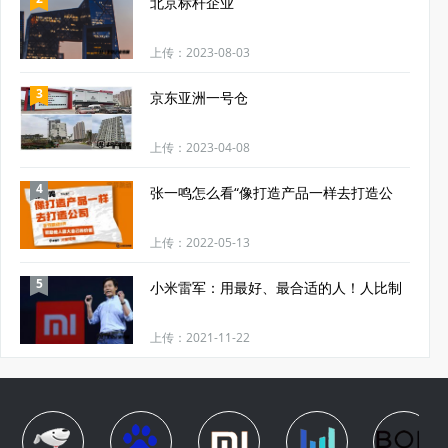
北京标杆企业
上传：2023-08-03
3
京东亚洲一号仓
上传：2023-04-08
4
张一鸣怎么看“像打造产品一样去打造公
上传：2022-05-13
5
小米雷军：用最好、最合适的人！人比制
上传：2021-11-22