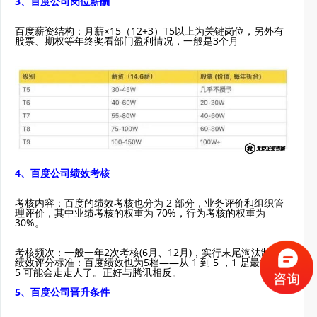
3、百度公司岗位薪酬
百度薪资结构：月薪×15（12+3）T5以上为关键岗位，另外有
股票、期权等年终奖看部门盈利情况，一般是3个月
4、百度公司绩效考核
考核内容：百度的绩效考核也分为 2 部分，业务评价和组织管
理评价，其中业绩考核的权重为 70%，行为考核的权重为
30%。
考核频次：一般一年2次考核(6月、12月)，实行末尾淘汰制。
绩效评分标准：百度绩效也为5档——从 1 到 5 ，1 是最好的，
5 可能会走走人了。正好与腾讯相反。
5、百度公司晋升条件