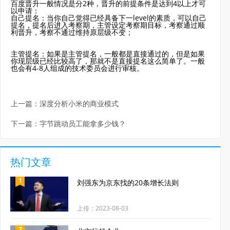
百度晋升一般情况是分2种，晋升的前提条件是达到4以上才可
以申请：
自己提名：当你自己觉得已经具备下一level的素质，可以自己
提名，提名后进入考察期，主管设定考察期目标，考察通过顺
利晋升，考察不通过维持原层级不变；
主管提名：如果是主管提名，一般都是直接通过的，但是如果
你现层级已经比较高了，那就不是直接提名这么简单了。一般
也会有4-8人组成的技术委员会进行审核。
上一篇：
深度分析小米的商业模式
下一篇：
字节跳动员工能拿多少钱？
热门文章
1
刘强东为京东找的20条增长法则
上传：2023-08-03
2