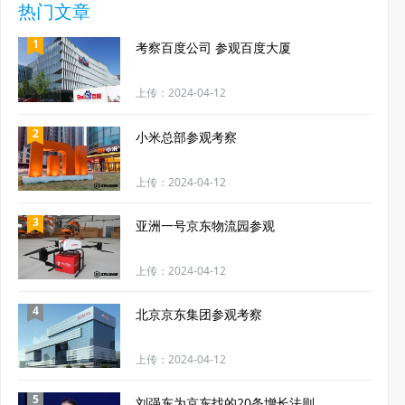
热门文章
1
考察百度公司 参观百度大厦
上传：2024-04-12
2
小米总部参观考察
上传：2024-04-12
3
亚洲一号京东物流园参观
上传：2024-04-12
4
北京京东集团参观考察
上传：2024-04-12
5
刘强东为京东找的20条增长法则